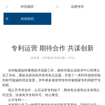
时尚园区
品牌专区
科技纺织
专利运营 期待合作 共谋创新
发表者：光华集团 浏览次数：3516
光华集团始终重视技术创新工作，拥有市级企业技术中心和博士
后工作站，紧贴当前绿色环保等热点议题，开发了一系列环保纺织助
剂和节能减排优化装置，并申请多项发明专利并被国家专利局授予专
利权。
现公开寻求合作，公示运营专利如下，期待有志者和企业来我公
司交流，洽谈有关专利许可、转让事宜。
公示专利一：
本发明公开了一种用于激波吹灰的空气气幕系统，其特征在于：