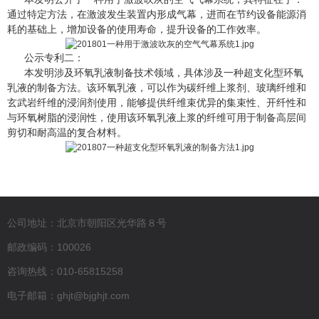
通过特定方法，在激波发生装置内形成气幕，进而在节约设备能源消
耗的基础上，增加设备的使用寿命，提升设备的工作效率。
公示专利二：
本发明涉及环氧乳液制备技术领域，具体涉及一种超支化型环氧
乳液的制备方法。该环氧乳液，可以作为碳纤维上浆剂、玻璃纤维和
玄武岩纤维的浸润剂使用，能够提供纤维束优异的集束性、开纤性和
与环氧树脂的浸润性，使用该环氧乳液上浆的纤维可用于制备高层间
剪切和耐高温的复合材料。
公司地址：北京市朝阳区光华路８号
邮政编码：100026
咨询热线：010-65815258
电子邮箱：ghjt@bjghjt.com